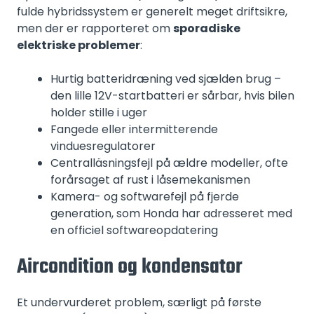
fulde hybridssystem er generelt meget driftsikre,
men der er rapporteret om
sporadiske
elektriske problemer
:
Hurtig batteridræning ved sjælden brug –
den lille 12V-startbatteri er sårbar, hvis bilen
holder stille i uger
Fangede eller intermitterende
vinduesregulatorer
Centralläsningsfejl på ældre modeller, ofte
forårsaget af rust i låsemekanismen
Kamera- og softwarefejl på fjerde
generation, som Honda har adresseret med
en officiel softwareopdatering
Aircondition og kondensator
Et undervurderet problem, særligt på første