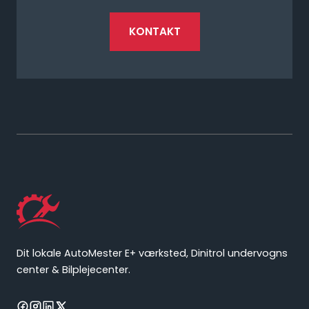
KONTAKT
Dit lokale AutoMester E+ værksted, Dinitrol undervogns
center & Bilplejecenter.