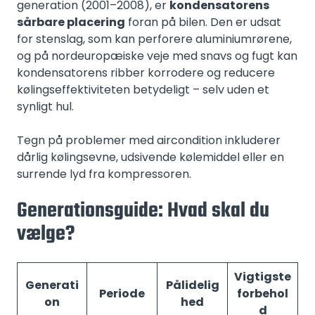
generation (2001–2008), er
kondensatorens
sårbare placering
foran på bilen. Den er udsat
for stenslag, som kan perforere aluminiumrørene,
og på nordeuropæiske veje med snavs og fugt kan
kondensatorens ribber korrodere og reducere
kølingseffektiviteten betydeligt – selv uden et
synligt hul.
Tegn på problemer med aircondition inkluderer
dårlig kølingsevne, udsivende kølemiddel eller en
surrende lyd fra kompressoren.
Generationsguide: Hvad skal du
vælge?
Vigtigste
Generati
Pålidelig
Periode
forbehol
on
hed
d