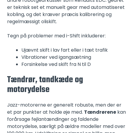
andre robotgearkasser som Renaults EDC: gearet
er teknisk set et manuelt gear med automatiseret
kobling, og det kræver præcis kalibrering og
regelmæssigt oliskift.
Tegn på problemer med i-Shift inkluderer:
Ujævnt skift i lav fart eller i tæt trafik
Vibrationer ved igangsætning
Forsinkelse ved skift fra N til D
Tændrør, tandkæde og
motorydelse
Jazz-motorerne er generelt robuste, men der er
et par punkter at holde øje med.
Tændrørene
kan
forårsage fejlantændinger og faldende
motorydelse, særligt på ældre modeller med over