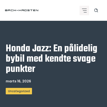
Hop
til
indhold
Honda Jazz: En pålidelig
bybil med kendte svage
punkter
marts 16, 2026
Uncategorized