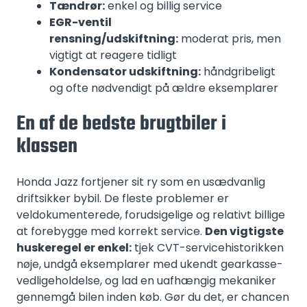
Tændrør:
enkel og billig service
EGR-ventil
rensning/udskiftning:
moderat pris, men
vigtigt at reagere tidligt
Kondensator udskiftning:
håndgribeligt
og ofte nødvendigt på ældre eksemplarer
En af de bedste brugtbiler i
klassen
Honda Jazz fortjener sit ry som en usædvanlig
driftsikker bybil. De fleste problemer er
veldokumenterede, forudsigelige og relativt billige
at forebygge med korrekt service.
Den vigtigste
huskeregel er enkel:
tjek CVT-servicehistorikken
nøje, undgå eksemplarer med ukendt gearkasse-
vedligeholdelse, og lad en uafhængig mekaniker
gennemgå bilen inden køb. Gør du det, er chancen