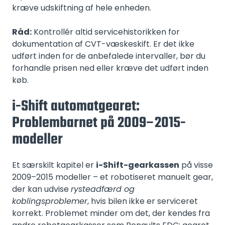
kræve udskiftning af hele enheden.
Råd:
Kontrollér altid servicehistorikken for
dokumentation af CVT-væskeskift. Er det ikke
udført inden for de anbefalede intervaller, bør du
forhandle prisen ned eller kræve det udført inden
køb.
i-Shift automatgearet:
Problembarnet på 2009–2015-
modeller
Et særskilt kapitel er
i-Shift-gearkassen
på visse
2009–2015 modeller – et robotiseret manuelt gear,
der kan udvise
rysteadfærd og
koblingsproblemer
, hvis bilen ikke er serviceret
korrekt. Problemet minder om det, der kendes fra