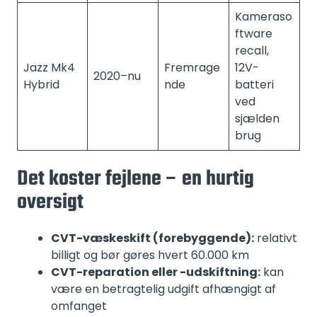
Kameraso
ftware
recall,
Jazz Mk4
Fremrage
12V-
2020–nu
Hybrid
nde
batteri
ved
sjælden
brug
Det koster fejlene – en hurtig
oversigt
CVT-væskeskift (forebyggende):
relativt
billigt og bør gøres hvert 60.000 km
CVT-reparation eller -udskiftning:
kan
være en betragtelig udgift afhængigt af
omfanget